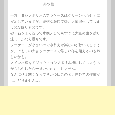
外水槽
一方、ヨシノボリ用のプラケースはグリーン化もせずに
安定していますが、結構な頻度で藻が大量発生してしま
うのが困りものです。
砂・石をよく洗って水換えしてもすぐに大量発生を繰り
返し、かなり厄介です。
プラケースが小さいので水替えが楽なのが救いでしょう
か。でもこの大きさのケースで厳しい冬を超えるのも難
しいかも。
メイン水槽をドジョウ・ヨシノボリ水槽にしてしまうの
がもしかしたら一番いいかもしれません。
なんにせよ寒くなってきた今日この頃。屋外での作業が
はかどりません…。