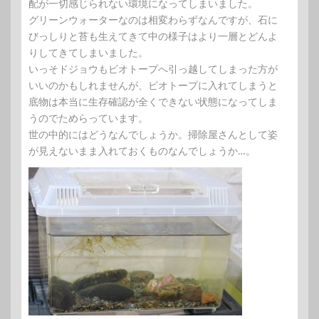
配が一切感じられない環境になってしまいました。
グリーンウォーターなのは相変わらずなんですが、石に
びっしりと苔も生えてきて中の様子はより一層とどんよ
りしてきてしまいました。
いっそドジョウもビオトープへ引っ越してしまった方が
いいのかもしれませんが、ビオトープに入れてしまうと
底物は本当に生存確認が全くできない状態になってしま
うのでためらっています。
世の中的にはどうなんでしょうか。掃除屋さんとして姿
が見えないまま入れておくものなんでしょうか…。