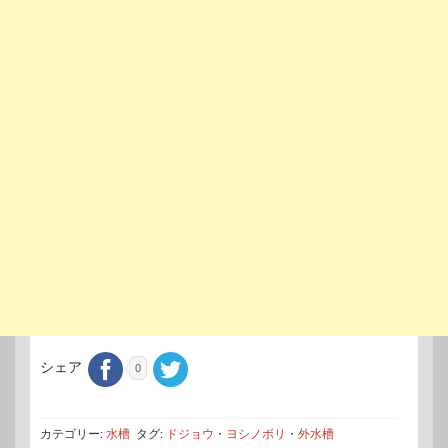
シェア
0
カテゴリー:
水槽
タグ:
ドジョウ
・
ヨシノボリ
・
外水槽