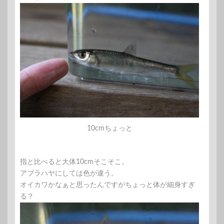
10cmちょっと
指と比べると大体10cmそこそこ。
アブラハヤにしては色が違う。
オイカワかなぁと思ったんですがちょっと体が細身すぎ
る？