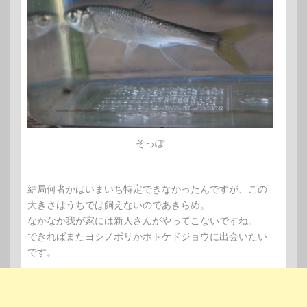
そっぽ
結局何者かはいまいち特定できなかったんですが、この
大きさはうちでは飼えないのであきらめ。
なかなか我が家には新人さんがやってこないですね。
できればまたヨシノボリかホトケドジョウに出会いたい
です。