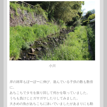
小川
岸の雑草もぼーぼーに伸び、遊んでいる子供の数も数倍
に。
あちこちでタモを振り回して何かを取っていました。
うちも負けじとガサガサしたりしてみました。
大きめの魚があちこちに泳いでいましたがあまりにも動