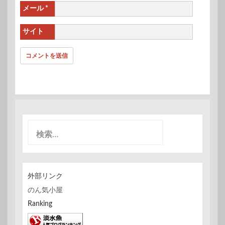
メール
*
サイト
検
索
:
外部リンク
のん気小屋
Ranking