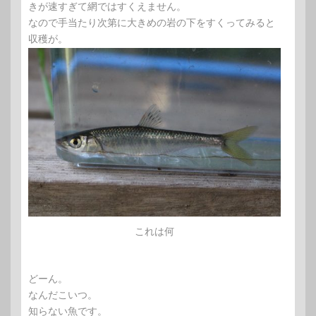
きが速すぎて網ではすくえません。
なので手当たり次第に大きめの岩の下をすくってみると
収穫が。
これは何
どーん。
なんだこいつ。
知らない魚です。