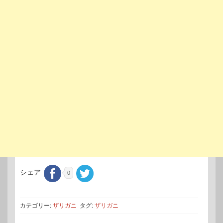
シェア
0
カテゴリー:
ザリガニ
タグ:
ザリガニ