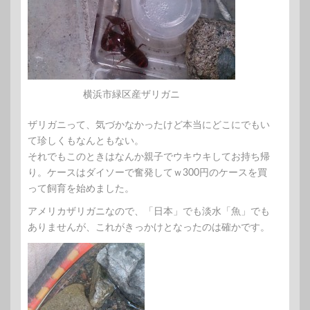
横浜市緑区産ザリガニ
ザリガニって、気づかなかったけど本当にどこにでもい
て珍しくもなんともない。
それでもこのときはなんか親子でウキウキしてお持ち帰
り。ケースはダイソーで奮発してｗ300円のケースを買
って飼育を始めました。
アメリカザリガニなので、「日本」でも淡水「魚」でも
ありませんが、これがきっかけとなったのは確かです。