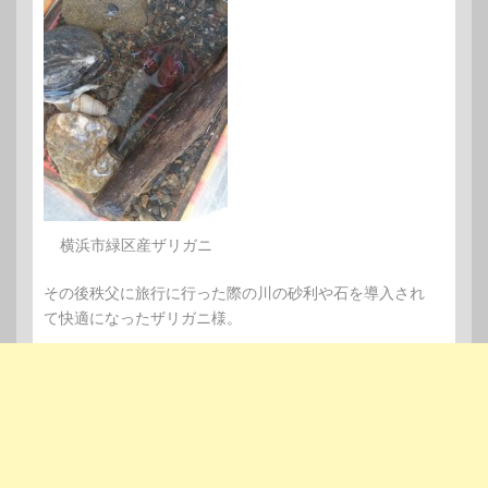
横浜市緑区産ザリガニ
その後秩父に旅行に行った際の川の砂利や石を導入され
て快適になったザリガニ様。