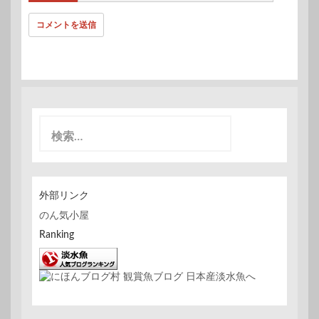
検
索
:
外部リンク
のん気小屋
Ranking