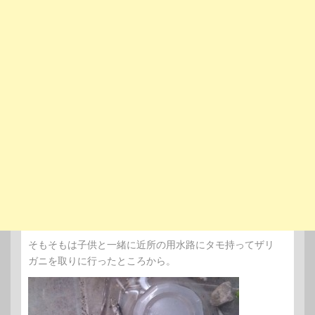
そもそもは子供と一緒に近所の用水路にタモ持ってザリ
ガニを取りに行ったところから。