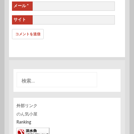
メール
*
サイト
検
索
:
外部リンク
のん気小屋
Ranking