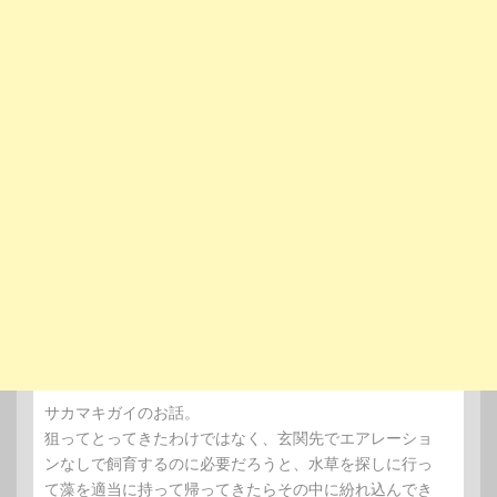
サカマキガイのお話。
狙ってとってきたわけではなく、玄関先でエアレーショ
ンなしで飼育するのに必要だろうと、水草を探しに行っ
て藻を適当に持って帰ってきたらその中に紛れ込んでき