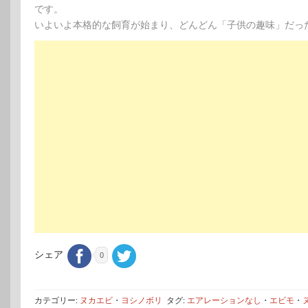
です。
いよいよ本格的な飼育が始まり、どんどん「子供の趣味」だったも
シェア
0
カテゴリー:
ヌカエビ
・
ヨシノボリ
タグ:
エアレーションなし
・
エビモ
・