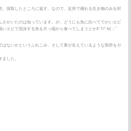
然、採取したところに返す。なので、近所で捕れる生き物のみを対
んさかいたのは知っています。が、どうにも魚に比べてでかいエビ
エビで混泳する魚を片っ端から食べてしまうとかｶﾞｸﾌﾞﾙ((；ﾟ
ではないかというふれこみ、そして葦が生えているような箇所をガ
きました。