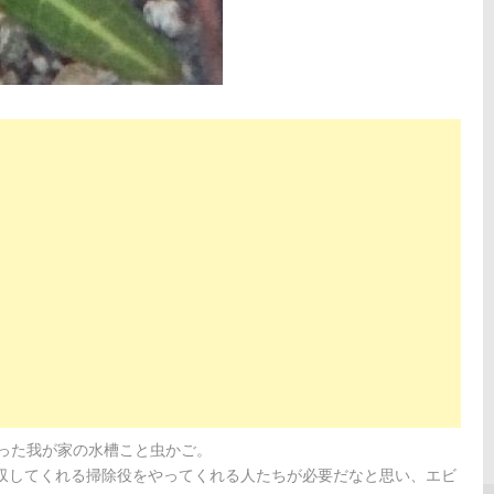
った我が家の水槽こと虫かご。
収してくれる掃除役をやってくれる人たちが必要だなと思い、エビ