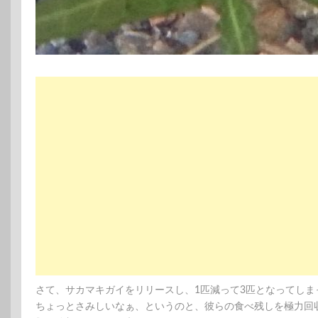
さて、サカマキガイをリリースし、1匹減って3匹となってしま
ちょっとさみしいなぁ、というのと、彼らの食べ残しを極力回