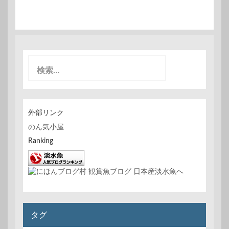
検
索
:
外部リンク
のん気小屋
Ranking
タグ