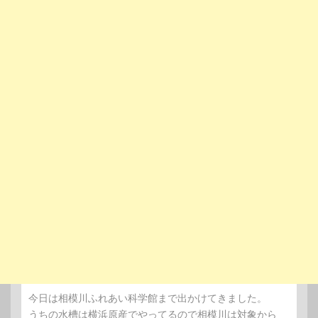
今日は相模川ふれあい科学館まで出かけてきました。
うちの水槽は横浜原産でやってるので相模川は対象から