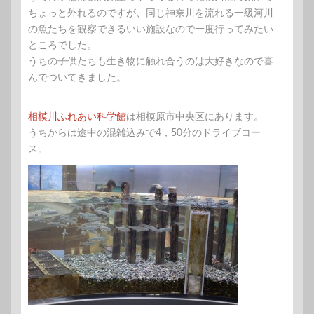
ちょっと外れるのですが、同じ神奈川を流れる一級河川
の魚たちを観察できるいい施設なので一度行ってみたい
ところでした。
うちの子供たちも生き物に触れ合うのは大好きなので喜
んでついてきました。
相模川ふれあい科学館
は相模原市中央区にあります。
うちからは途中の混雑込みで4，50分のドライブコー
ス。