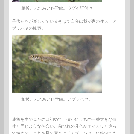
相模川ふれあい科学館。ウグイ餌付け
子供たちが楽しんでいるそばで自分は我が家の住人、ア
ブラハヤの観察。
相模川ふれあい科学館。アブラハヤ。
成魚を生で見たのは初めて。確かにうちの一番大きな個
体と同じような色合い、前ひれの具合がオイカワと違っ
て短めで、これを見て完全に「アブラハヤ」に特定でき