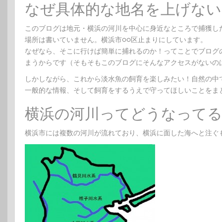
なぜ具体的な地名を上げない
このブログは地元・横浜の河川を中心に身近なところで捕獲し
場所は書いていません。横浜市○○区止まりにしています。
なぜなら、そこに行けば簡単に捕れるのか！ってことでブログ
まうからです（そもそもこのブログにそんなアクセスがないの
しかしながら、これから淡水魚の飼育を楽しみたい！自然の中
一般的な情報、そして飼育をするうえで守ってほしいことをま
横浜の河川ってどうなって
横浜市には複数の河川が流れており、横浜に面した海へと注ぐ