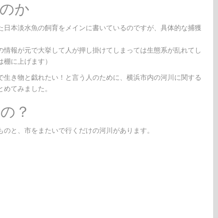
のか
た日本淡水魚の飼育をメインに書いているのですが、具体的な捕獲
の情報が元で大挙して人が押し掛けてしまっては生態系が乱れてし
は棚に上げます）
で生き物と戯れたい！と言う人のために、横浜市内の河川に関する
とめてみました。
るの？
ものと、市をまたいで行くだけの河川があります。