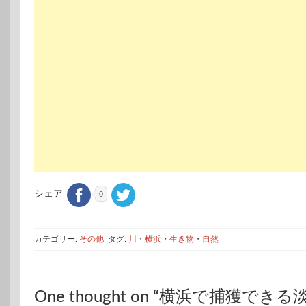
シェア
0
カテゴリー:
その他
タグ:
川
・
横浜
・
生き物
・
自然
One thought on “横浜で捕獲でき