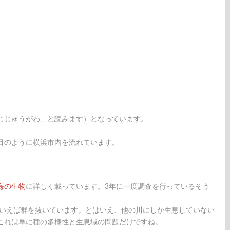
じじゅうがわ、と読みます）となっています。
目のように横浜市内を流れています。
海の生物
に詳しく載っています。3年に一度調査を行っているそう
でいえば群を抜いています。とはいえ、他の川にしか生息していない
これは単に種の多様性と生息域の問題だけですね。