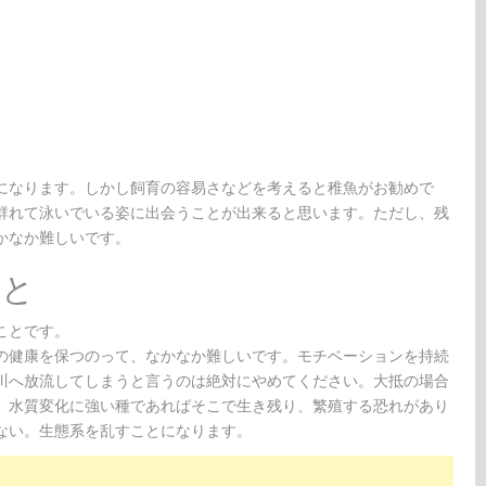
になります。しかし飼育の容易さなどを考えると稚魚がお勧めで
群れて泳いでいる姿に出会うことが出来ると思います。ただし、残
かなか難しいです。
こと
ことです。
の健康を保つのって、なかなか難しいです。モチベーションを持続
川へ放流してしまうと言うのは絶対にやめてください。大抵の場合
、水質変化に強い種であればそこで生き残り、繁殖する恐れがあり
ない。生態系を乱すことになります。