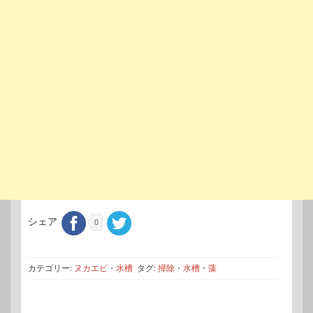
シェア
0
カテゴリー:
ヌカエビ
・
水槽
タグ:
掃除
・
水槽
・
藻