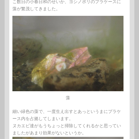
こ数日の小春日和のせいか、ヨシノボリのプラケースに
藻が繁茂してきました。
藻
細い緑色の藻で、一度生え出すとあっというまにプラケ
ース内を占拠してしまいます。
ヌカエビ達がもうちょっと掃除してくれるかと思ってい
ましたがあまり効果がないというか。