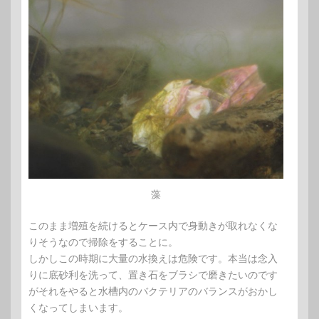
藻
このまま増殖を続けるとケース内で身動きが取れなくな
りそうなので掃除をすることに。
しかしこの時期に大量の水換えは危険です。本当は念入
りに底砂利を洗って、置き石をブラシで磨きたいのです
がそれをやると水槽内のバクテリアのバランスがおかし
くなってしまいます。