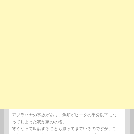
アブラハヤの事故があり、魚類がピークの半分以下にな
ってしまった我が家の水槽。
寒くなって世話することも減ってきているのですが、こ