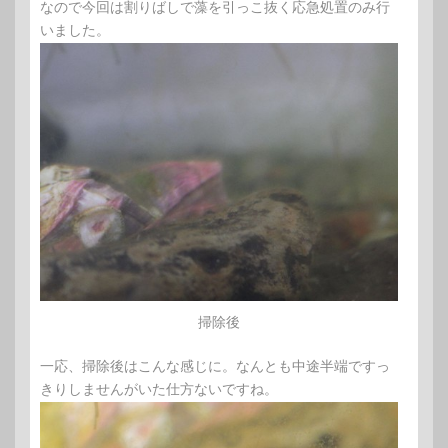
なので今回は割りばしで藻を引っこ抜く応急処置のみ行
いました。
掃除後
一応、掃除後はこんな感じに。なんとも中途半端ですっ
きりしませんがいた仕方ないですね。