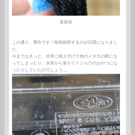
産卵床
この通り、豊作です！毎朝採卵するのが日課になりまし
た。
今まではきっと、水草に植え付けて他のメダカの餌にな
ってしまったり、水草から落ちてドジョウのおやつにな
ったりしていたのでしょう…。