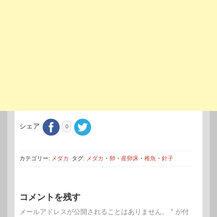
シェア
0
カテゴリー:
メダカ
タグ:
メダカ
・
卵
・
産卵床
・
稚魚
・
針子
コメントを残す
メールアドレスが公開されることはありません。
*
が付