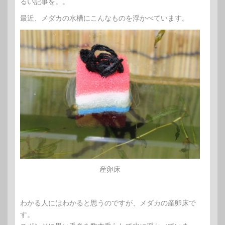
るい記事を。。
最近、メダカの水槽にこんなものを浮かべています。
産卵床
わかる人にはわかると思うのですが、メダカの産卵床で
す。