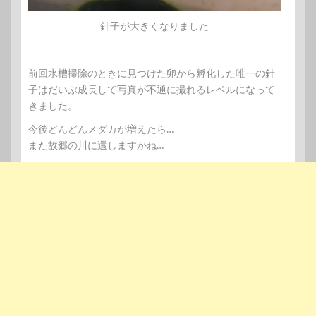
針子が大きくなりました
前回水槽掃除のときに見つけた卵から孵化した唯一の針
子はだいぶ成長して写真が不通に撮れるレベルになって
きました。
今後どんどんメダカが増えたら…
また故郷の川に還しますかね…