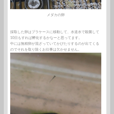
メダカの卵
採取した卵はプラケースに移動して、水道水で殺菌して
10日もすれば孵化するかなーと思ってます。
中には無精卵が混ざっていてかびたりするのが出てくる
のでそれを取り除くお仕事は欠かせません。