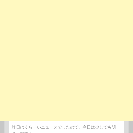
昨日はくらーいニュースでしたので、今日は少しでも明