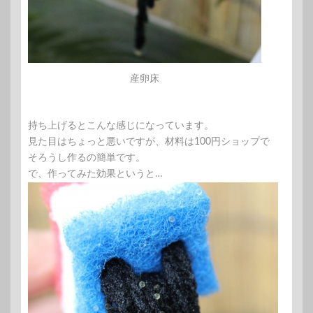
産卵床
持ち上げるとこんな感じになっています。
見た目はちょっと悪いですが、材料は100円ショップで
そろうし作るの簡単です。
で、作ってみた効果というと…