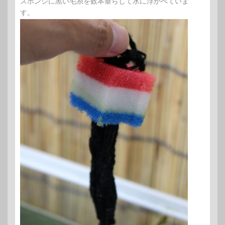
スポンジに黒い毛糸を数本垂らして水に浮かべていま
す。