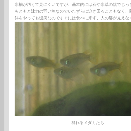
水槽が汚くて見にくいですが、基本的には石や水草の陰でじっ
もともと泳力の弱い魚なのでいたずらに泳ぎ回ることもなく、
餌をやっても憶病なのですぐには食べに来ず、人の姿が見えな
群れるメダカたち