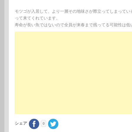
モツゴが入居して、より一層その地味さが際立ってしまってい
って来てくれています。
寿命が長い魚ではないので全員が来春まで残ってる可能性は低
シェア
0