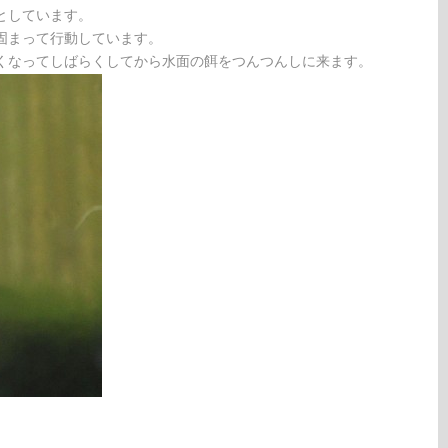
としています。
固まって行動しています。
くなってしばらくしてから水面の餌をつんつんしに来ます。