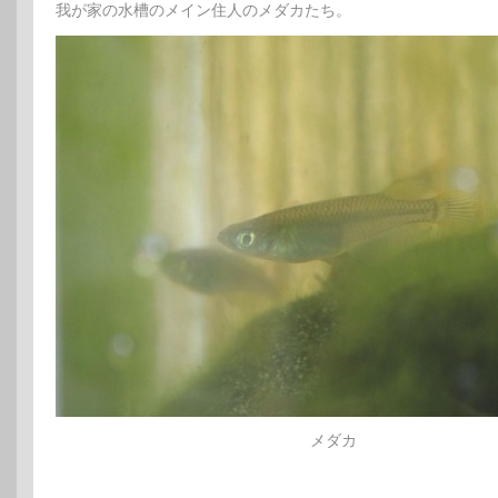
我が家の水槽のメイン住人のメダカたち。
メダカ